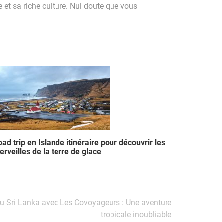
 et sa riche culture. Nul doute que vous
ad trip en Islande itinéraire pour découvrir les
rveilles de la terre de glace
au Sri Lanka avec Les Covoyageurs : Une aventure
tropicale inoubliable