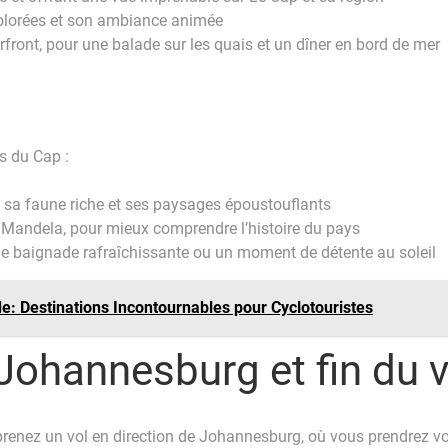
colorées et son ambiance animée
rfront, pour une balade sur les quais et un dîner en bord de mer
ns du Cap :
sa faune riche et ses paysages époustouflants
 Mandela, pour mieux comprendre l’histoire du pays
ne baignade rafraîchissante ou un moment de détente au soleil
e: Destinations Incontournables pour Cyclotouristes
 Johannesburg et fin du
renez un vol en direction de Johannesburg, où vous prendrez votr