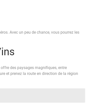
nocéros. Avec un peu de chance, vous pourrez les
Vins
on offre des paysages magnifiques, entre
re et prenez la route en direction de la région