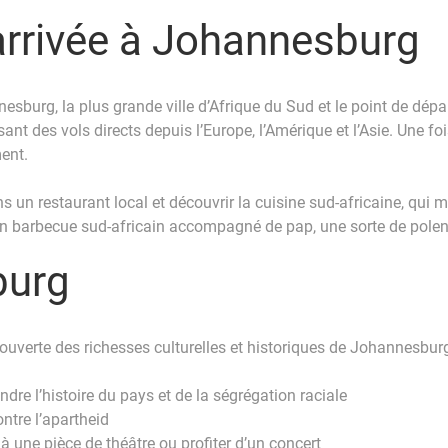
 arrivée à Johannesburg
urg, la plus grande ville d’Afrique du Sud et le point de départ
 des vols directs depuis l’Europe, l’Amérique et l’Asie. Une f
ent.
 un restaurant local et découvrir la cuisine sud-africaine, qui 
un barbecue sud-africain accompagné de pap, une sorte de polen
burg
uverte des richesses culturelles et historiques de Johannesburg.
re l’histoire du pays et de la ségrégation raciale
ntre l’apartheid
à une pièce de théâtre ou profiter d’un concert