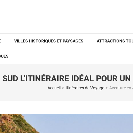
E
VILLES HISTORIQUES ET PAYSAGES
ATTRACTIONS TO
QUES
SUD L’ITINÉRAIRE IDÉAL POUR UN
Accueil
>
Itinéraires de Voyage
>
Aventure en A