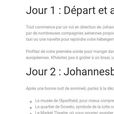
Jour 1 : Départ et
Tout commence par un vol en direction de Johannesb
par de nombreuses compagnies aériennes proposant
taxi ou une navette pour rejoindre votre hébergem
Profitez de votre première soirée pour manger dans
européennes. N’hésitez pas à goûter à un braai, 
Jour 2 : Johannes
Après une bonne nuit de sommeil, partez à la déco
Le musée de l’Apartheid, pour mieux comprend
Le quartier de Soweto, symbole de la lutte co
Le Market Theatre, où vous pourrez assister 