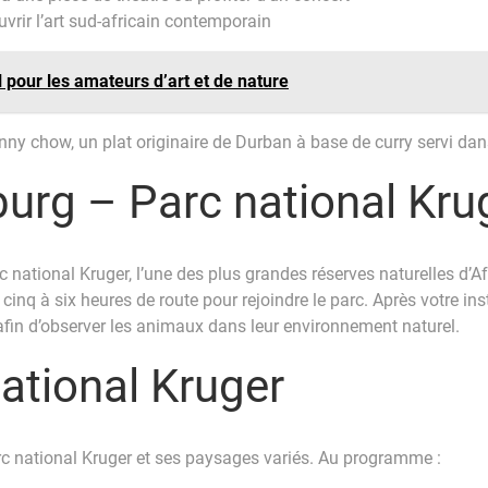
vrir l’art sud-africain contemporain
l pour les amateurs d’art et de nature
nny chow, un plat originaire de Durban à base de curry servi da
urg – Parc national Kru
rc national Kruger, l’une des plus grandes réserves naturelles d’A
nq à six heures de route pour rejoindre le parc. Après votre in
 afin d’observer les animaux dans leur environnement naturel.
national Kruger
rc national Kruger et ses paysages variés. Au programme :