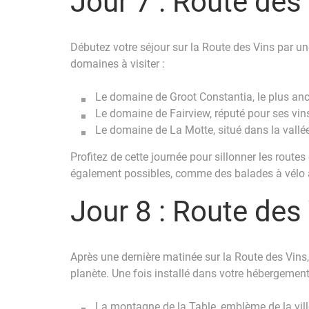
Jour 7 : Route des
Débutez votre séjour sur la Route des Vins par u
domaines à visiter :
Le domaine de Groot Constantia, le plus anc
Le domaine de Fairview, réputé pour ses vin
Le domaine de La Motte, situé dans la vall
Profitez de cette journée pour sillonner les rout
également possibles, comme des balades à vélo à
Jour 8 : Route des
Après une dernière matinée sur la Route des Vins, p
planète. Une fois installé dans votre hébergement,
La montagne de la Table, emblème de la vill