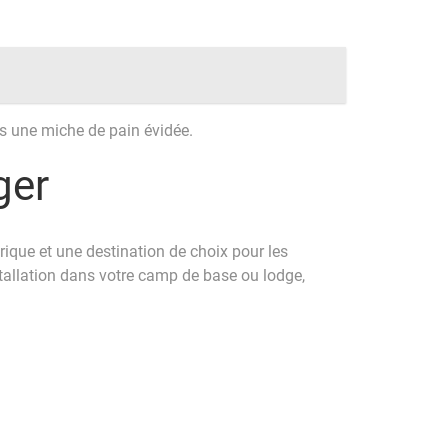
ns une miche de pain évidée.
ger
frique et une destination de choix pour les
stallation dans votre camp de base ou lodge,