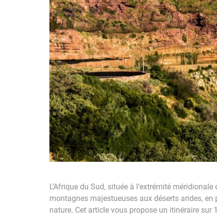
L’Afrique du Sud, située à l’extrémité méridional
montagnes majestueuses aux déserts arides, en pas
nature. Cet article vous propose un itinéraire sur 