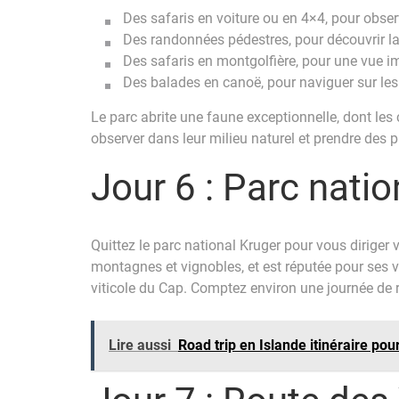
Des safaris en voiture ou en 4×4, pour obse
Des randonnées pédestres, pour découvrir la
Des safaris en montgolfière, pour une vue im
Des balades en canoë, pour naviguer sur les 
Le parc abrite une faune exceptionnelle, dont les 
observer dans leur milieu naturel et prendre des 
Jour 6 : Parc nati
Quittez le parc national Kruger pour vous diriger
montagnes et vignobles, et est réputée pour ses vin
viticole du Cap. Comptez environ une journée de r
Lire aussi
Road trip en Islande itinéraire pou