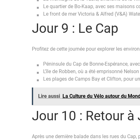
Le quartier de Bo-Kaap, avec ses maisons 
Le front de mer Victoria & Alfred (V&A) Wate
Jour 9 : Le Cap
Profitez de cette journée pour explorer les enviro
Péninsule du Cap de Bonne-Espérance, avec 
L’île de Robben, où a été emprisonné Nelson
Les plages de Camps Bay et Clifton, pour u
Lire aussi
La Culture du Vélo autour du Mond
Jour 10 : Retour à
Après une dernière balade dans les rues du Cap, p