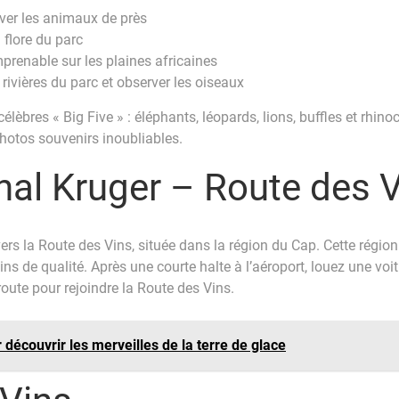
rver les animaux de près
 flore du parc
prenable sur les plaines africaines
rivières du parc et observer les oiseaux
célèbres « Big Five » : éléphants, léopards, lions, buffles et rhi
photos souvenirs inoubliables.
onal Kruger – Route des 
 vers la Route des Vins, située dans la région du Cap. Cette régi
s de qualité. Après une courte halte à l’aéroport, louez une voitu
oute pour rejoindre la Route des Vins.
r découvrir les merveilles de la terre de glace