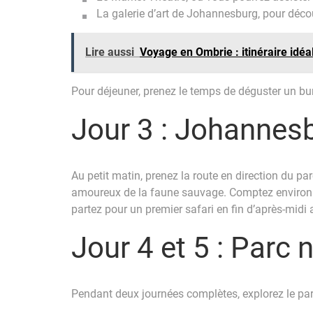
La galerie d’art de Johannesburg, pour décou
Lire aussi
Voyage en Ombrie : itinéraire idéa
Pour déjeuner, prenez le temps de déguster un bu
Jour 3 : Johannesb
Au petit matin, prenez la route en direction du pa
amoureux de la faune sauvage. Comptez environ ci
partez pour un premier safari en fin d’après-midi
Jour 4 et 5 : Parc 
Pendant deux journées complètes, explorez le pa