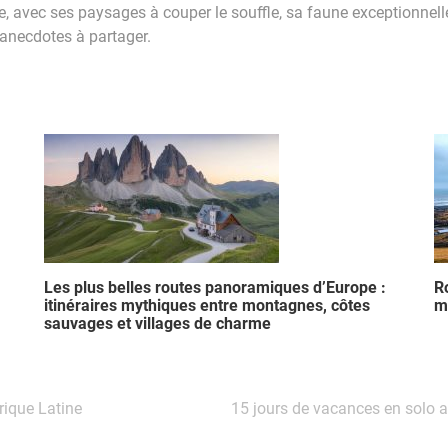
 avec ses paysages à couper le souffle, sa faune exceptionnelle
 anecdotes à partager.
Les plus belles routes panoramiques d’Europe :
Ro
itinéraires mythiques entre montagnes, côtes
me
sauvages et villages de charme
rique Latine
15 jours de vacances en solo 