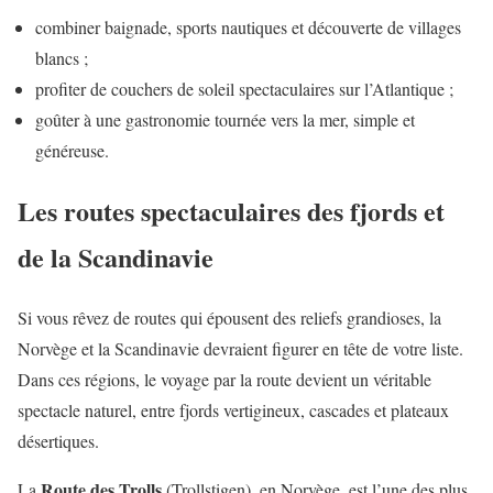
combiner baignade, sports nautiques et découverte de villages
blancs ;
profiter de couchers de soleil spectaculaires sur l’Atlantique ;
goûter à une gastronomie tournée vers la mer, simple et
généreuse.
Les routes spectaculaires des fjords et
de la Scandinavie
Si vous rêvez de routes qui épousent des reliefs grandioses, la
Norvège et la Scandinavie devraient figurer en tête de votre liste.
Dans ces régions, le voyage par la route devient un véritable
spectacle naturel, entre fjords vertigineux, cascades et plateaux
désertiques.
Route des Trolls
La
(Trollstigen), en Norvège, est l’une des plus