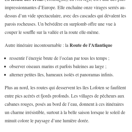
impressionnantes d’Europe. Elle enchaîne onze virages serrés au-
dessus d’un vide spectaculaire, avec des cascades qui dévalent les
parois rocheuses. Un belvédère en surplomb offre une vue à
couper le souffle sur la vallée et la route elle-même.
Route de l’Atlantique
Autre itinéraire incontournable : la
ressentir l’énergie brute de l’océan par tous les temps ;
observer oiseaux marins et parfois baleines au large ;
alterner petites îles, hameaux isolés et panoramas infinis.
Plus au nord, les routes qui desservent les îles Lofoten se faufilent
entre pics acérés et fjords profonds. Les villages de pêcheurs aux
cabanes rouges, posés au bord de l’eau, donnent à ces itinéraires
un charme irrésistible, surtout à la belle saison lorsque le soleil de
minuit colore le paysage d’une lumière dorée.