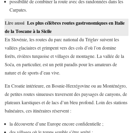
possibilité de combiner la route avec des randonnées dans les
Carpates.
Lire aussi
Les plus célèbres routes gastronomiques en Italie
de la Toscane à la Sicile
En Slovénie, les routes du parc national du Triglav suivent les
vallées glaciaires et grimpent vers des cols d’où l’on domine
forêts, rivières turquoise et villages de montagne. La vallée de la
Soča, en particulier, est un petit paradis pour les amateurs de
nature et de sports d’eau vive.
En Croatie intérieure, en Bosnie-Herzégovine ou au Monténégro,
de petites routes sinueuses traversent des paysages de canyons, de
plateaux karstiques et de lacs d’un bleu profond. Loin des stations
balnéaires, ces itinéraires réservent :
la découverte d’une Europe encore confidentielle ;
des villages où le temps semble s’être arrêté ;