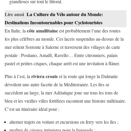
grandioses sur tout le littoral.
Lire aussi
La Culture du Vélo autour du Monde:
Destinations Incontournables pour Cyclotouristes
côte amalfitaine
En Italie, la
est probablement l’une des routes
les plus célèbres au monde. Ces lacets suspendus au-dessus de la
mer relient Sorrente à Salerne et traversent des villages de carte
postale : Positano, Amalfi, Ravello… Entre citronniers, palais
pastel et petites criques, chaque arrêt est une invitation à flâner.
riviera croate
Plus à l’est, la
et la route qui longe la Dalmatie
dévoilent une autre facette de la Méditerranée. Les îles se
succèdent au large, la mer Adriatique joue sur tous les tons de
bleu et les vieilles villes fortifiées racontent une histoire millénaire.
C’est un itinéraire idéal pour :
alterner trajets en voiture et excursions en ferry vers les îles ;
profiter de criques intimistes pour la baignade ;