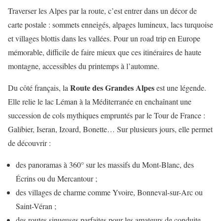
Traverser les Alpes par la route, c’est entrer dans un décor de
carte postale : sommets enneigés, alpages lumineux, lacs turquoise
et villages blottis dans les vallées. Pour un road trip en Europe
mémorable, difficile de faire mieux que ces itinéraires de haute
montagne, accessibles du printemps à l’automne.
Route des Grandes Alpes
Du côté français, la
est une légende.
Elle relie le lac Léman à la Méditerranée en enchaînant une
succession de cols mythiques empruntés par le Tour de France :
Galibier, Iseran, Izoard, Bonette… Sur plusieurs jours, elle permet
de découvrir :
des panoramas à 360° sur les massifs du Mont-Blanc, des
Écrins ou du Mercantour ;
des villages de charme comme Yvoire, Bonneval-sur-Arc ou
Saint-Véran ;
des routes sinueuses parfaites pour les amateurs de conduite