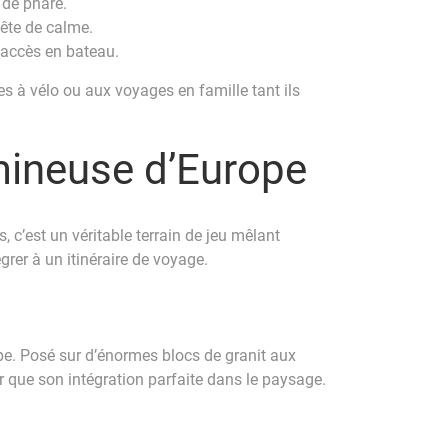
 de phare.
uête de calme.
 accès en bateau.
es à vélo ou aux voyages en famille tant ils
umineuse d’Europe
 c’est un véritable terrain de jeu mêlant
rer à un itinéraire de voyage.
pe. Posé sur d’énormes blocs de granit aux
r que son intégration parfaite dans le paysage.