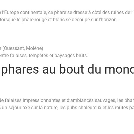
 l’Europe continentale, ce phare se dresse à côté des ruines de
 lorsque le phare rouge et blanc se découpe sur l’horizon.
les (Ouessant, Molène).
tre falaises, tempêtes et paysages bruts.
: phares au bout du mond
e falaises impressionnantes et d’ambiances sauvages, les phare
 un séjour axé sur la nature, les pubs chaleureux et les routes 