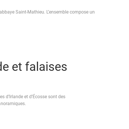
 l’abbaye Saint-Mathieu. L’ensemble compose un
e et falaises
s d’Irlande et d’Écosse sont des
panoramiques.