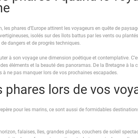
me
n, les phares d’Europe attirent les voyageurs en quête de paysag
rtigineuses, isolés sur des îlots battus par les vents ou plantés
, de dangers et de progrès techniques.
outer à son voyage une dimension poétique et contemplative. C’est
e des éléments et la beauté des panoramas. De la Bretagne à la c
res à ne pas manquer lors de vos prochaines escapades.
es phares lors de vos vo
père pour les marins, ce sont aussi de formidables destinations 
horizon, falaises, îles, grandes plages, couchers de soleil spectac