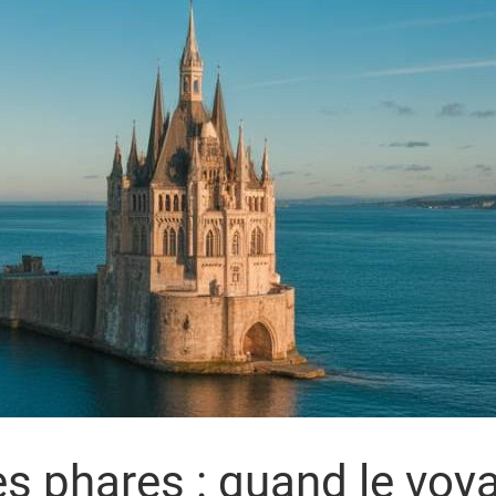
es phares : quand le voy