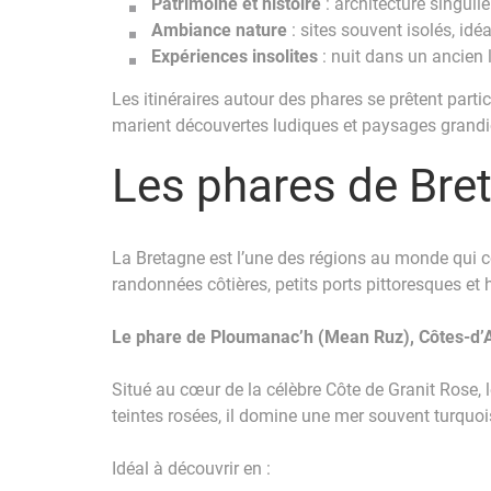
Patrimoine et histoire
: architecture singuli
Ambiance nature
: sites souvent isolés, id
Expériences insolites
: nuit dans un ancien
Les itinéraires autour des phares se prêtent part
marient découvertes ludiques et paysages grandi
Les phares de Bret
La Bretagne est l’une des régions au monde qui co
randonnées côtières, petits ports pittoresques et
Le phare de Ploumanac’h (Mean Ruz), Côtes-d’
Situé au cœur de la célèbre Côte de Granit Rose,
teintes rosées, il domine une mer souvent turquoi
Idéal à découvrir en :