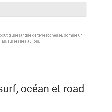
u bout d’une langue de terre rocheuse, domine un
r, sur les îles au loin.
surf, océan et road