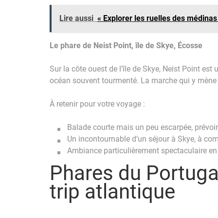
Lire aussi
« Explorer les ruelles des médinas
Le phare de Neist Point, île de Skye, Écosse
Sur la côte ouest de l’île de Skye, Neist Point e
océan souvent tourmenté. La marche qui y mène offr
À retenir pour votre voyage :
Balade courte mais un peu escarpée, prévoi
Un incontournable d’un séjour à Skye, à comb
Ambiance particulièrement spectaculaire en f
Phares du Portugal
trip atlantique