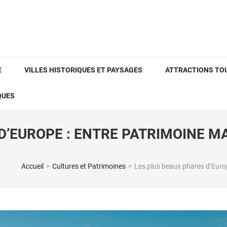
E
VILLES HISTORIQUES ET PAYSAGES
ATTRACTIONS TO
QUES
D’EUROPE : ENTRE PATRIMOINE 
Accueil
>
Cultures et Patrimoines
>
Les plus beaux phares d’Euro