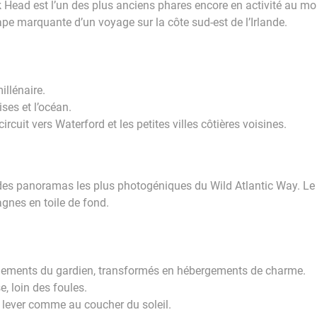
 Head est l’un des plus anciens phares encore en activité au mon
tape marquante d’un voyage sur la côte sud-est de l’Irlande.
illénaire.
ises et l’océan.
rcuit vers Waterford et les petites villes côtières voisines.
des panoramas les plus photogéniques du Wild Atlantic Way. Le 
agnes en toile de fond.
logements du gardien, transformés en hébergements de charme.
e, loin des foules.
 lever comme au coucher du soleil.