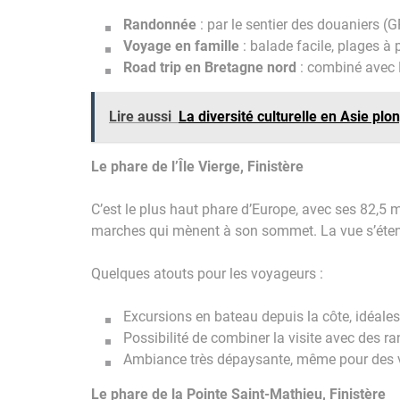
Randonnée
: par le sentier des douaniers (G
Voyage en famille
: balade facile, plages à 
Road trip en Bretagne nord
: combiné avec Pe
Lire aussi
La diversité culturelle en Asie plo
Le phare de l’Île Vierge, Finistère
C’est le plus haut phare d’Europe, avec ses 82,5 m
marches qui mènent à son sommet. La vue s’étend 
Quelques atouts pour les voyageurs :
Excursions en bateau depuis la côte, idéales 
Possibilité de combiner la visite avec des ran
Ambiance très dépaysante, même pour des v
Le phare de la Pointe Saint-Mathieu, Finistère