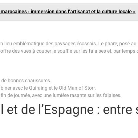
 marocaines : immersion dans l’artisanat et la culture locale »
st un lieu emblématique des paysages écossais. Le phare, posé a
e des vues à couper le souffle sur les falaises et, par temps clai
r de bonnes chaussures.
iner avec le Quiraing et le Old Man of Storr.
in de journée, avec une lumière rasante sur les falaises.
 et de l’Espagne : entre 