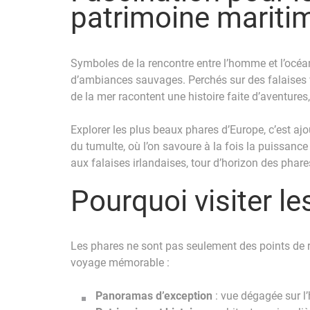
patrimoine mariti
Symboles de la rencontre entre l’homme et l’océa
d’ambiances sauvages. Perchés sur des falaises ve
de la mer racontent une histoire faite d’aventures
Explorer les plus beaux phares d’Europe, c’est aj
du tumulte, où l’on savoure à la fois la puissanc
aux falaises irlandaises, tour d’horizon des pha
Pourquoi visiter l
Les phares ne sont pas seulement des points de re
voyage mémorable :
Panoramas d’exception
: vue dégagée sur l’