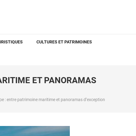
URISTIQUES
CULTURES ET PATRIMOINES
MARITIME ET PANORAMAS
pe : entre patrimoine maritime et panoramas d’exception