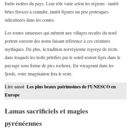
forêts isolées du pays. Leur rôle varie selon les régions : tantôt
bêtes féroces à craindre, tantôt figures un peu grotesques
ridiculisées dans les contes.
Les routes sinueuses qui mènent aux villages reculés du nord
portent souvent des noms faisant référence à ces créatures
mythiques. De plus, la tradition norvégienne regorge de récits
dans lesquels les trolls pétrifiés par le soleil restent figés dans le
paysage sous forme de pics rocheux. En voyageant dans les
fjords, votre imagination fera le reste.
Lire aussi
Les plus beaux patrimoines de l'UNESCO en
Europe
Lamas sacrificiels et magies
pyrénéennes