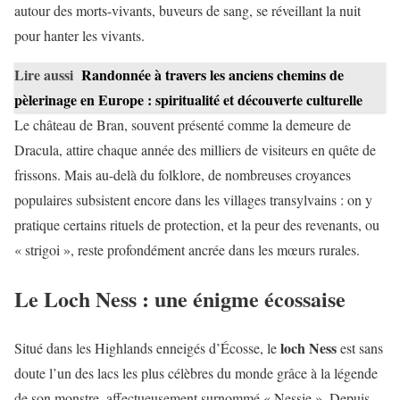
autour des morts-vivants, buveurs de sang, se réveillant la nuit
pour hanter les vivants.
Lire aussi
Randonnée à travers les anciens chemins de
pèlerinage en Europe : spiritualité et découverte culturelle
Le château de Bran, souvent présenté comme la demeure de
Dracula, attire chaque année des milliers de visiteurs en quête de
frissons. Mais au-delà du folklore, de nombreuses croyances
populaires subsistent encore dans les villages transylvains : on y
pratique certains rituels de protection, et la peur des revenants, ou
« strigoi », reste profondément ancrée dans les mœurs rurales.
Le Loch Ness : une énigme écossaise
loch Ness
Situé dans les Highlands enneigés d’Écosse, le
est sans
doute l’un des lacs les plus célèbres du monde grâce à la légende
de son monstre, affectueusement surnommé « Nessie ». Depuis