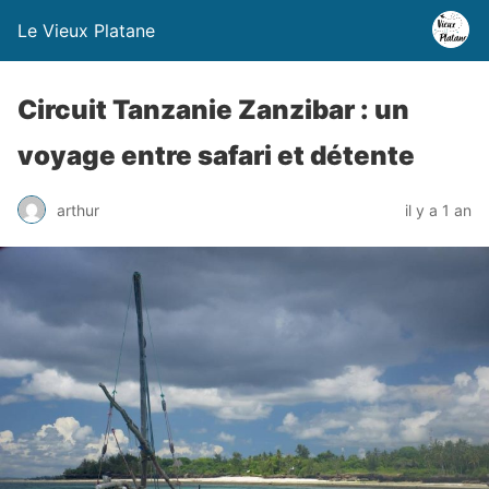
Le Vieux Platane
Circuit Tanzanie Zanzibar : un
voyage entre safari et détente
arthur
il y a 1 an