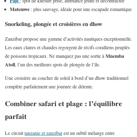
Paje
: spot de kitesurf prisé, ambiance jeune et décontractée
Matemwe
: plus sauvage, idéale pour une escapade romantique
Snorkeling, plongée et croisières en dhow
Zanzibar propose une gamme d’activités nautiques exceptionnelle.
Les eaux claires et chaudes regorgent de récifs coralliens peuplés
Mnemba
de poissons tropicaux. Ne manquez pas une sortie à
Atoll
, l’un des meilleurs spots de plongée de l’île.
Une croisière au coucher de soleil à bord d’un dhow traditionnel
complète parfaitement une journée de détente.
Combiner safari et plage : l’équilibre
parfait
Le circuit
tanzanie et zanzibar
est un subtil mélange entre