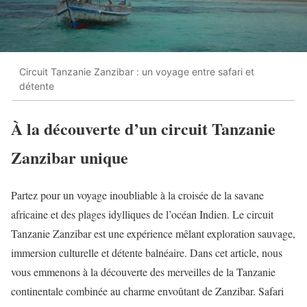
Circuit Tanzanie Zanzibar : un voyage entre safari et
détente
À la découverte d’un circuit Tanzanie
Zanzibar unique
Partez pour un voyage inoubliable à la croisée de la savane
africaine et des plages idylliques de l’océan Indien. Le circuit
Tanzanie Zanzibar est une expérience mêlant exploration sauvage,
immersion culturelle et détente balnéaire. Dans cet article, nous
vous emmenons à la découverte des merveilles de la Tanzanie
continentale combinée au charme envoûtant de Zanzibar. Safari