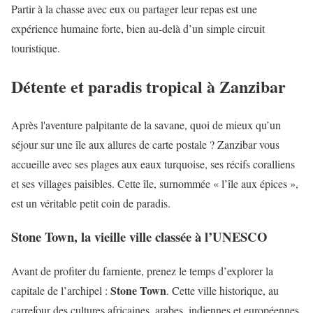
Partir à la chasse avec eux ou partager leur repas est une
expérience humaine forte, bien au-delà d’un simple circuit
touristique.
Détente et paradis tropical à Zanzibar
Après l'aventure palpitante de la savane, quoi de mieux qu’un
séjour sur une île aux allures de carte postale ? Zanzibar vous
accueille avec ses plages aux eaux turquoise, ses récifs coralliens
et ses villages paisibles. Cette île, surnommée « l’île aux épices »,
est un véritable petit coin de paradis.
Stone Town, la vieille ville classée à l’UNESCO
Avant de profiter du farniente, prenez le temps d’explorer la
Stone Town
capitale de l’archipel :
. Cette ville historique, au
carrefour des cultures africaines, arabes, indiennes et européennes,