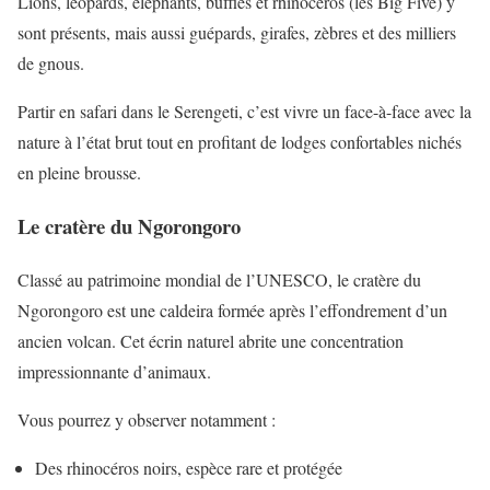
Lions, léopards, éléphants, buffles et rhinocéros (les Big Five) y
sont présents, mais aussi guépards, girafes, zèbres et des milliers
de gnous.
Partir en safari dans le Serengeti, c’est vivre un face-à-face avec la
nature à l’état brut tout en profitant de lodges confortables nichés
en pleine brousse.
Le cratère du Ngorongoro
Classé au patrimoine mondial de l’UNESCO, le cratère du
Ngorongoro est une caldeira formée après l’effondrement d’un
ancien volcan. Cet écrin naturel abrite une concentration
impressionnante d’animaux.
Vous pourrez y observer notamment :
Des rhinocéros noirs, espèce rare et protégée